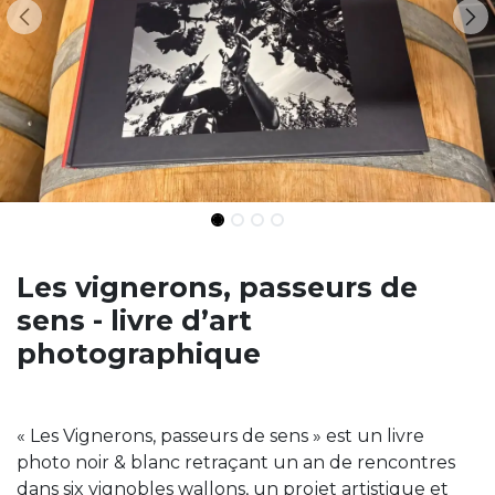
Les vignerons, passeurs de
sens - livre d’art
photographique
« Les Vignerons, passeurs de sens » est un livre
photo noir & blanc retraçant un an de rencontres
dans six vignobles wallons, un projet artistique et