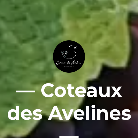
— Coteaux
des Avelines
—