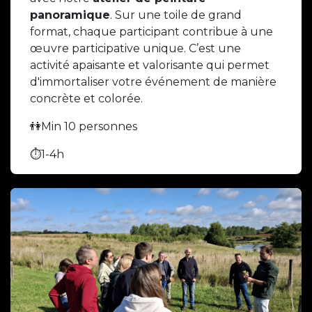
panoramique
. Sur une toile de grand
format, chaque participant contribue à une
œuvre participative unique. C’est une
activité apaisante et valorisante qui permet
d'immortaliser votre événement de manière
concrète et colorée.
👫Min 10 personnes
⏱️1-4h