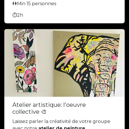
👫Min 15 personnes
⏱️2h
Atelier artistique: l'oeuvre
collective 🎨
Laissez parler la créativité de votre groupe
avec notre
atelier de peinture