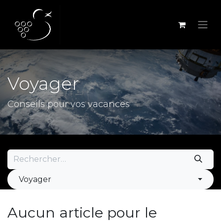
Se rendre au contenu
Voyager
Conseils pour vos vacances
Voyager
Aucun article pour le