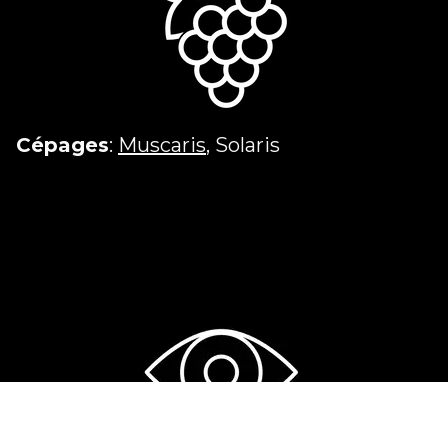
Cépages
:
Muscaris
, Solaris