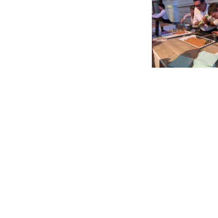
Copyright © Coteaux des Avelines