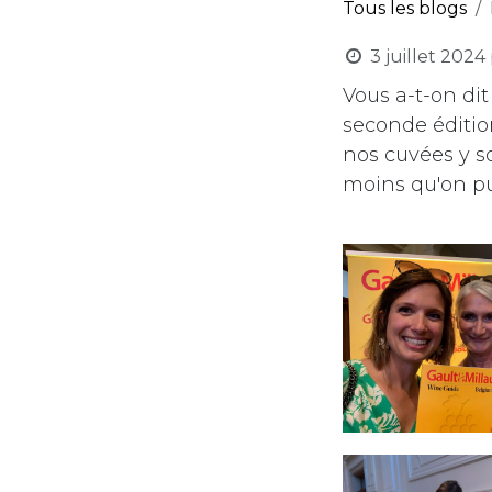
Tous les blogs
3 juillet 2024
Vous a-t-on dit
seconde éditio
nos cuvées y s
moins qu'on pui