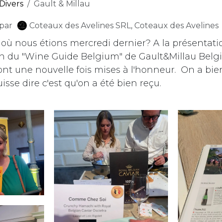
Divers
Gault & Millau
par
Coteaux des Avelines SRL, Coteaux des Avelines
 où nous étions mercredi dernier? A la présentati
n du "Wine Guide Belgium" de Gault&Millau Belg
ont une nouvelle fois mises à l'honneur.
On a bien
sse dire c'est qu'on a été bien reçu.