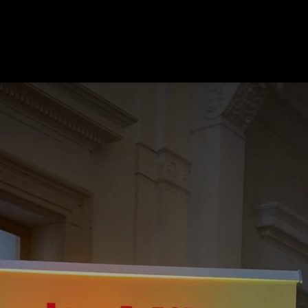
maine
Nos Activités
Nos Vins
e-shop
Blog
Contact