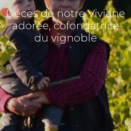
Décès de notre Viviane
adorée, cofondatrice
du vignoble