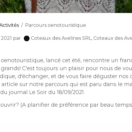
Activités
Parcours oenotouristique
 2021
par
Coteaux des Avelines SRL, Coteaux des Ave
 oenotouristique
, lancé cet été, rencontre un fra
es grands! C'est toujours un plaisir pour nous de vo
dique, d'échanger, et de vous faire déguster nos c
article sur notre parcours qui est paru dans le m
u journal Le Soir du 18/09/2021.
ouvrir? (A planifier de préférence par beau temps,