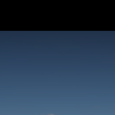
maine
Nos Activités
Nos Vins
e-shop
Blog
Contact