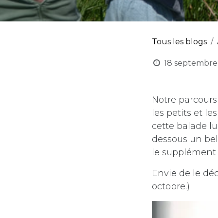
Tous les blogs
18 septembre
Notre
parcours
les petits et l
cette balade lu
dessous un bel 
le supplément d
Envie de le déc
octobre.)