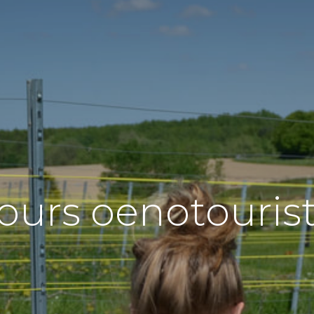
ours oenotouris