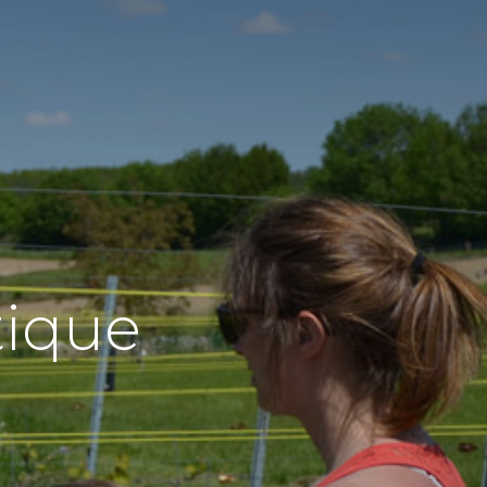
tique