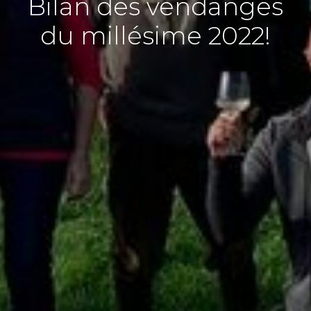
Bilan des vendanges
du millésime 2022!