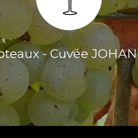
oteaux - Cuvée JOHA