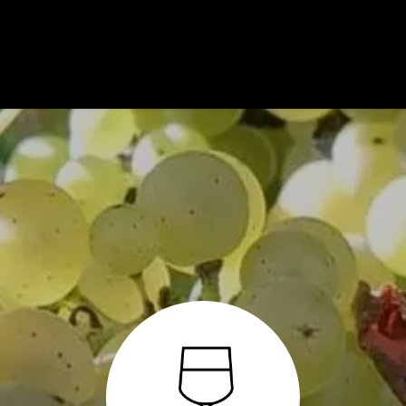
maine
Nos Activités
Nos Vins
e-shop
Blog
Contact