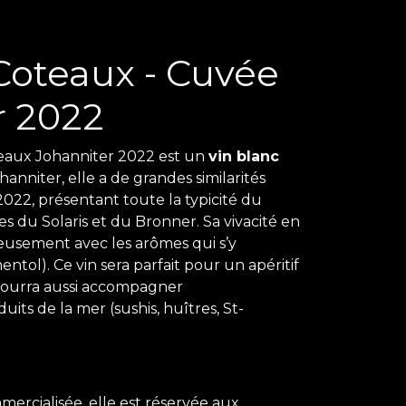
Coteaux - Cuvée
r 2022
eaux Johanniter 2022 est un
vin blanc
hanniter, elle a de grandes similarités
2022
, présentant toute la typicité du
s du Solaris et du Bronner. ​Sa vivacité en
usement avec les arômes qui s’y
ntol). Ce vin sera parfait pour un apéritif
pourra aussi accompagner
its de la mer (sushis, huîtres, St-
ercialisée, elle est réservée aux