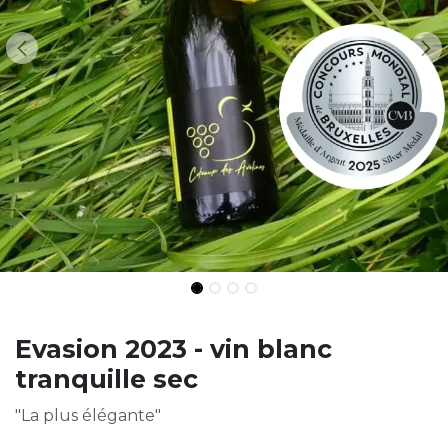
Evasion 2023 - vin blanc
tranquille sec
"La plus élégante"