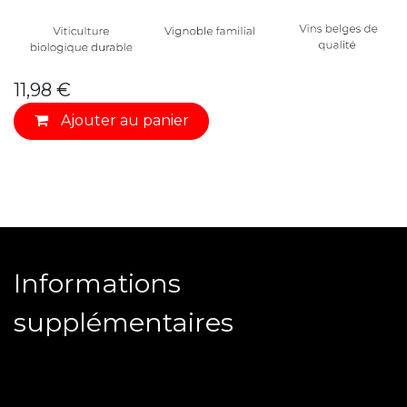
11,98
€
Ajouter au
panier
Informations
supplémentaires