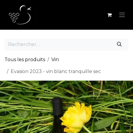
Se rendre au contenu
Tous les produits
Vin
Evasion 2023 - vin blanc tranquille sec