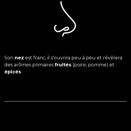
Son
nez
est franc, il s'ouvrira peu à peu et révèlera
des arômes primaires
fruités
(poire, pomme) et
épicés
.